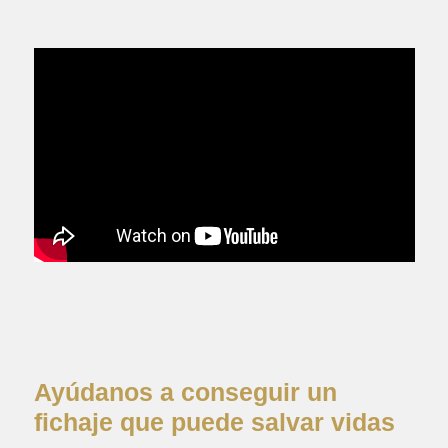
Ayúdanos a conseguir un
fichaje que puede salvar vidas