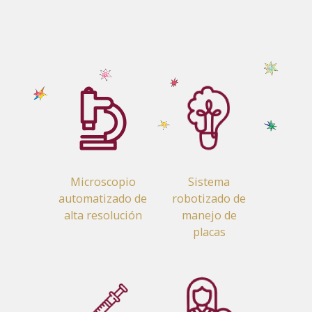
Microscopio
Sistema
automatizado de
robotizado de
alta resolución
manejo de
placas