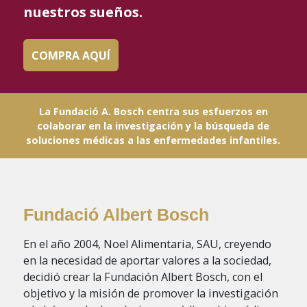
nuestros sueños.
COMPRA AQUÍ
La Fundació A. Bosch centra sus esfuerzos en
colaborar en la investigación y la búsqueda de
soluciones médicas a las enfermedades infantiles.
Fundació Albert Bosch
En el año 2004, Noel Alimentaria, SAU, creyendo
en la necesidad de aportar valores a la sociedad,
decidió crear la Fundación Albert Bosch, con el
objetivo y la misión de promover la investigación