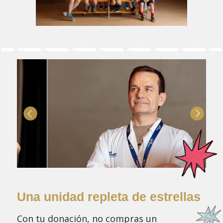
Una unidad repleta de estrellas
Con tu donación, no compras un